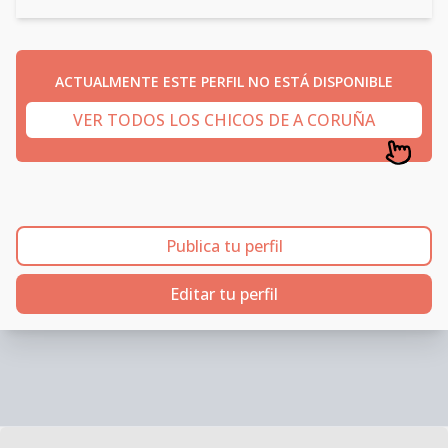
ACTUALMENTE ESTE PERFIL NO ESTÁ DISPONIBLE
VER TODOS LOS CHICOS DE A CORUÑA
Publica tu perfil
Editar tu perfil