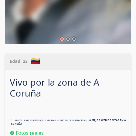
Edad:
23
687724672
Vivo por la zona de
A
Coruña
CUANDO LLAMES DIME QUE ME HAS VISTO EN
CORUÑACITAS
,
LA MEJOR WEB DE CITAS EN
A
CORUÑA
Fotos reales