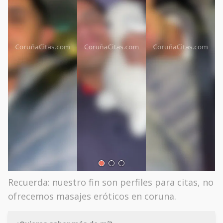
Recuerda: nuestro fin son perfiles para citas, no
ofrecemos masajes eróticos en coruna.