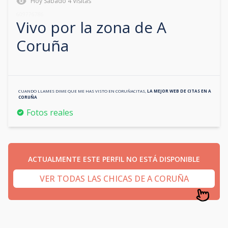
Hoy
Sábado
4
Visitas
609776786
Vivo por la zona de
A
Coruña
CUANDO LLAMES DIME QUE ME HAS VISTO EN
CORUÑACITAS
,
LA MEJOR WEB DE CITAS EN
A
CORUÑA
Fotos reales
ACTUALMENTE ESTE PERFIL NO ESTÁ DISPONIBLE
VER TODAS LAS CHICAS DE A CORUÑA