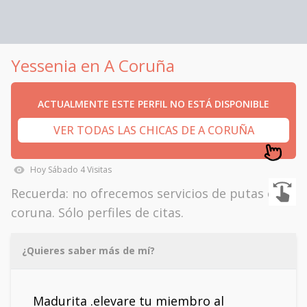
Yessenia en A Coruña
ACTUALMENTE ESTE PERFIL NO ESTÁ DISPONIBLE
VER TODAS LAS CHICAS DE A CORUÑA
Hoy
Sábado
4
Visitas
Recuerda: no ofrecemos servicios de putas en
coruna. Sólo perfiles de citas.
¿Quieres saber más de mí?
Madurita .elevare tu miembro al