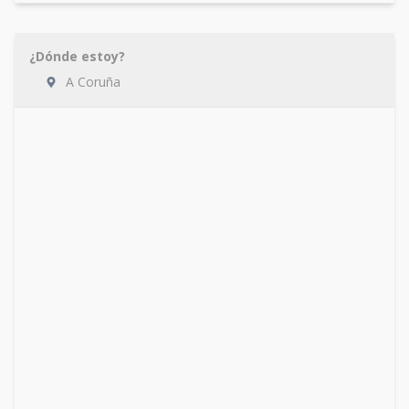
¿Dónde estoy?
A Coruña