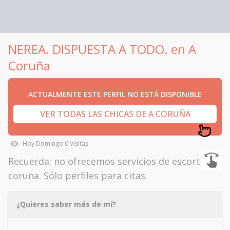
NEREA. DISPUESTA A TODO. en A
Coruña
ACTUALMENTE ESTE PERFIL NO ESTÁ DISPONIBLE
VER TODAS LAS CHICAS DE A CORUÑA
Hoy
Domingo
0
Visitas
Recuerda: no ofrecemos servicios de escorts en
coruna. Sólo perfiles para citas.
¿Quieres saber más de mí?