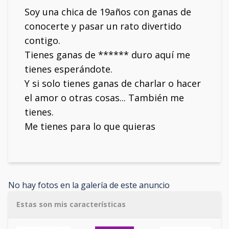
Soy una chica de 19años con ganas de
conocerte y pasar un rato divertido
contigo.
Tienes ganas de ****** duro aquí me
tienes esperándote.
Y si solo tienes ganas de charlar o hacer
el amor o otras cosas... También me
tienes.
Me tienes para lo que quieras
No hay fotos en la galería de este anuncio
Estas son mis características