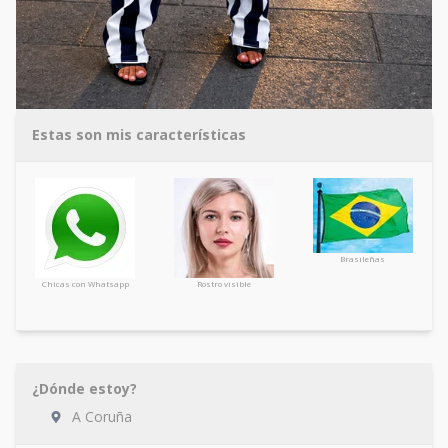
Estas son mis características
Brasileñas
Chicas con Whatsapp
Rostro visible
¿Dónde estoy?
A Coruña