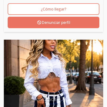
¿Cómo llegar?
Denunciar perfil