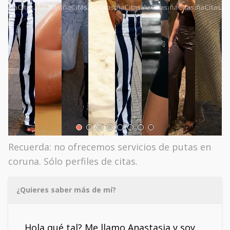
Recuerda: no ofrecemos servicios de putas en
coruna. Sólo perfiles de citas.
¿Quieres saber más de mí?
Hola qué tal? Me llamo Anastasia y soy