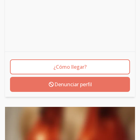
¿Cómo llegar?
Denunciar perfil