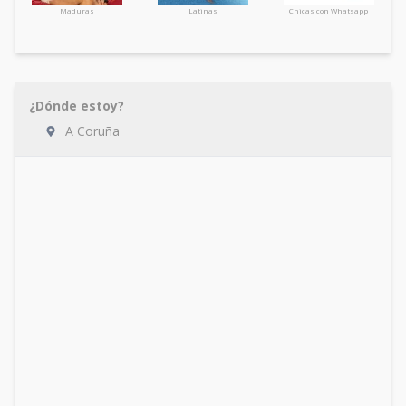
Maduras
Latinas
Chicas con Whatsapp
¿Dónde estoy?
A Coruña