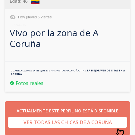
Edad:
46
Hoy
Jueves
5
Visitas
627244216
Vivo por la zona de
A
Coruña
CUANDO LLAMES DIME QUE ME HAS VISTO EN
CORUÑACITAS
,
LA MEJOR WEB DE CITAS EN
A
CORUÑA
Fotos reales
ACTUALMENTE ESTE PERFIL NO ESTÁ DISPONIBLE
VER TODAS LAS CHICAS DE A CORUÑA