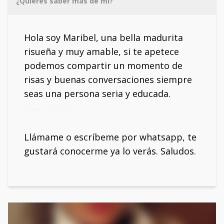
¿Quieres saber más de mí?
Hola soy Maribel, una bella madurita
risueña y muy amable, si te apetece
podemos compartir un momento de
risas y buenas conversaciones siempre
seas una persona seria y educada.
Mi móvil: 627244216
Llámame o escríbeme por whatsapp, te
gustará conocerme ya lo verás. Saludos.