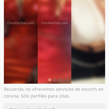
Recuerda: no ofrecemos servicios de escorts en
coruna. Sólo perfiles para citas.