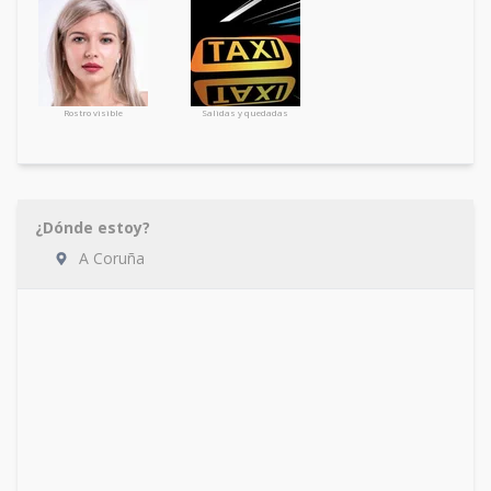
Rostro visible
Salidas y quedadas
¿Dónde estoy?
A Coruña