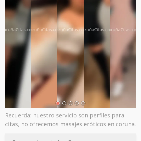
Recuerda: nuestro servicio son perfiles para
citas, no ofrecemos masajes eróticos en coruna.