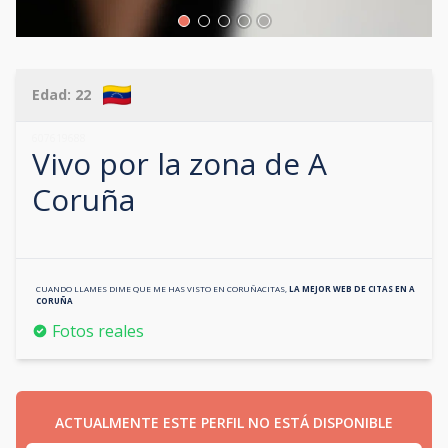
Edad:
22
607619688
Vivo por la zona de
A
Coruña
CUANDO LLAMES DIME QUE ME HAS VISTO EN
CORUÑACITAS
,
LA MEJOR WEB DE CITAS EN
A
CORUÑA
Fotos reales
ACTUALMENTE ESTE PERFIL NO ESTÁ DISPONIBLE