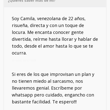
¿Quieres saber más de mí?
Soy Camila, venezolana de 22 años,
risueña, directa y con un toque de
locura. Me encanta conocer gente
divertida, reírme hasta llorar y hablar de
todo, desde el amor hasta lo que se te
ocurra.
Mi móvil: 607619688
Si eres de los que improvisan un plan y
no tienen miedo al sarcasmo, nos
llevaremos genial. Escríbeme por
whatsapp pero cuidado, engancho con
bastante facilidad. Te espero!!!