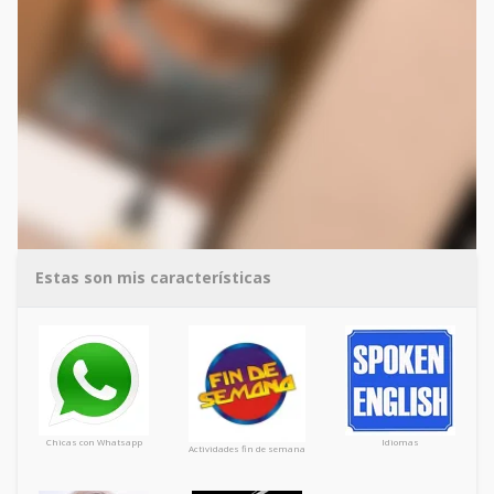
Estas son mis características
Chicas con Whatsapp
Idiomas
Actividades fin de semana