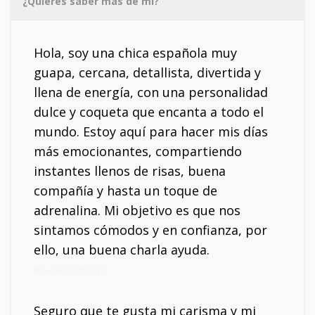
¿Quieres saber más de mí?
Hola, soy una chica española muy
guapa, cercana, detallista, divertida y
llena de energía, con una personalidad
dulce y coqueta que encanta a todo el
mundo. Estoy aquí para hacer mis días
más emocionantes, compartiendo
instantes llenos de risas, buena
compañía y hasta un toque de
adrenalina. Mi objetivo es que nos
sintamos cómodos y en confianza, por
ello, una buena charla ayuda.
Mi móvil: 634705647
Seguro que te gusta mi carisma y mi