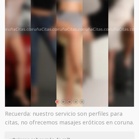
Recuerda: nuestro servicio son perfiles para
citas, no ofrecemos masajes eróticos en coruna.