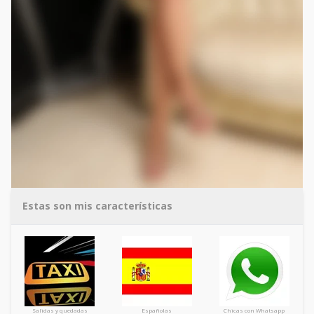
Estas son mis características
Salidas y quedadas
Españolas
Chicas con Whatsapp