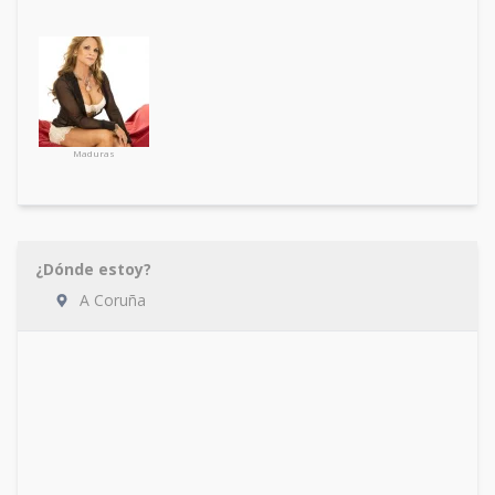
Maduras
¿Dónde estoy?
A Coruña