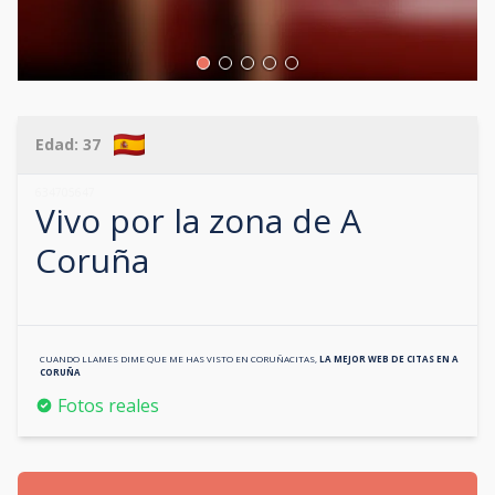
Edad:
37
634705647
Vivo por la zona de
A
Coruña
CUANDO LLAMES DIME QUE ME HAS VISTO EN
CORUÑACITAS
,
LA MEJOR WEB DE CITAS EN
A
CORUÑA
Fotos reales