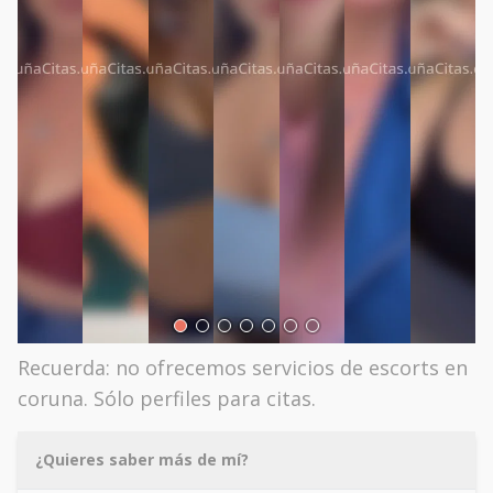
Recuerda: no ofrecemos servicios de escorts en
coruna. Sólo perfiles para citas.
¿Quieres saber más de mí?