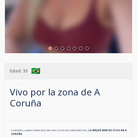
Edad:
35
653182329
Vivo por la zona de
A
Coruña
CUANDO LLAMES DIME QUE ME HAS VISTO EN
CORUÑACITAS
,
LA MEJOR WEB DE CITAS EN
A
CORUÑA