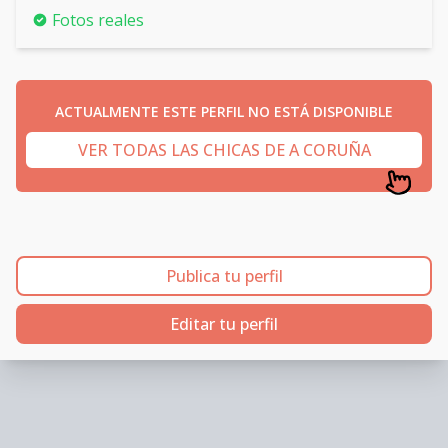
Fotos reales
ACTUALMENTE ESTE PERFIL NO ESTÁ DISPONIBLE
VER TODAS LAS CHICAS DE A CORUÑA
Publica tu perfil
Editar tu perfil