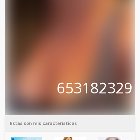
653182329
Estas son mis características