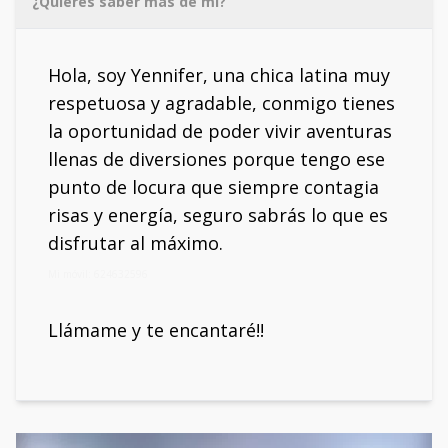
¿Quieres saber más de mí?
Hola, soy Yennifer, una chica latina muy
respetuosa y agradable, conmigo tienes
la oportunidad de poder vivir aventuras
llenas de diversiones porque tengo ese
punto de locura que siempre contagia
risas y energía, seguro sabrás lo que es
disfrutar al máximo.
Mi móvil: 624632596
Llámame y te encantaré!!