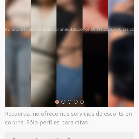
Recuerda: no ofrecemos servicios de escorts en
coruna. Sólo perfiles para citas.