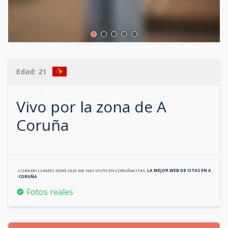
Edad:
21
624632596
Vivo por la zona de
A
Coruña
CUANDO LLAMES DIME QUE ME HAS VISTO EN
CORUÑACITAS
,
LA MEJOR WEB DE CITAS EN
A
CORUÑA
Fotos reales