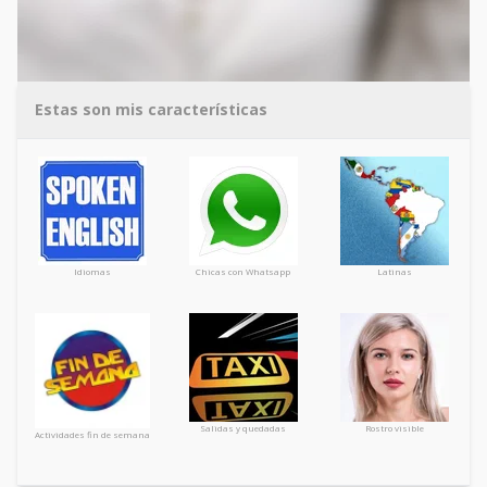
Estas son mis características
Idiomas
Chicas con Whatsapp
Latinas
Salidas y quedadas
Rostro visible
Actividades fin de semana