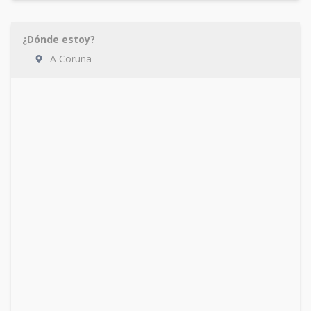
¿Dónde estoy?
A Coruña