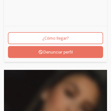
¿Cómo llegar?
Denunciar perfil