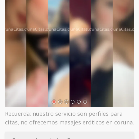
Recuerda: nuestro servicio son perfiles para
citas, no ofrecemos masajes eróticos en coruna.