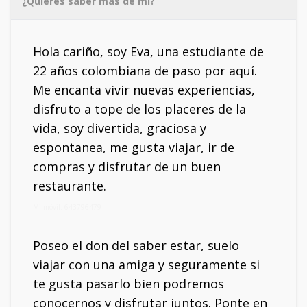
¿Quieres saber más de mí?
Hola cariño, soy Eva, una estudiante de
22 años colombiana de paso por aquí.
Me encanta vivir nuevas experiencias,
disfruto a tope de los placeres de la
vida, soy divertida, graciosa y
espontanea, me gusta viajar, ir de
compras y disfrutar de un buen
restaurante.
Mi móvil: 643796479
Poseo el don del saber estar, suelo
viajar con una amiga y seguramente si
te gusta pasarlo bien podremos
conocernos y disfrutar juntos. Ponte en