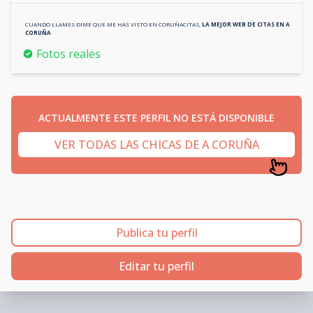
CUANDO LLAMES DIME QUE ME HAS VISTO EN
CORUÑACITAS
,
LA MEJOR WEB DE CITAS EN
A
CORUÑA
Fotos reales
ACTUALMENTE ESTE PERFIL NO ESTÁ DISPONIBLE
VER TODAS LAS CHICAS DE A CORUÑA
Publica tu perfil
Editar tu perfil