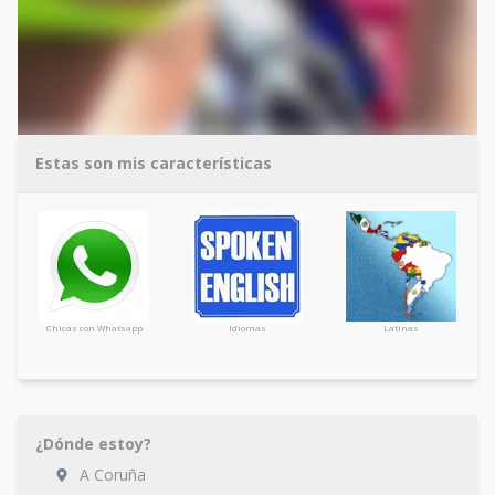
Estas son mis características
Chicas con Whatsapp
Idiomas
Latinas
¿Dónde estoy?
A Coruña