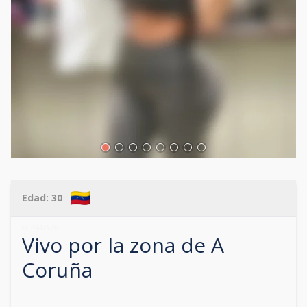
Edad:
30
602442626
Vivo por la zona de
A
Coruña