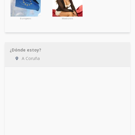
Europeas
Maduras
¿Dónde estoy?
A Coruña