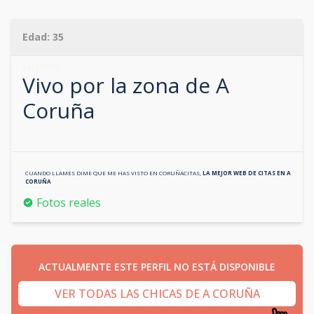
Edad:
35
641213910
Vivo por la zona de
A
Coruña
CUANDO LLAMES DIME QUE ME HAS VISTO EN
CORUÑACITAS
,
LA MEJOR WEB DE CITAS EN
A
CORUÑA
Fotos reales
ACTUALMENTE ESTE PERFIL NO ESTÁ DISPONIBLE
VER TODAS LAS CHICAS DE A CORUÑA