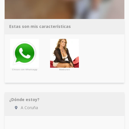
Estas son mis características
Chicas con Whatsapp
Maduras
¿Dónde estoy?
A Coruña