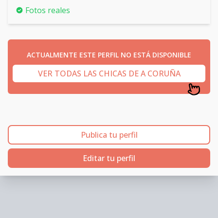
Fotos reales
ACTUALMENTE ESTE PERFIL NO ESTÁ DISPONIBLE
VER TODAS LAS CHICAS DE A CORUÑA
Publica tu perfil
Editar tu perfil