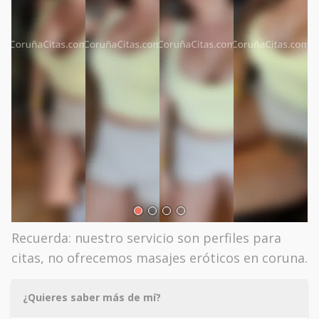
Recuerda: nuestro servicio son perfiles para
citas, no ofrecemos masajes eróticos en coruna.
¿Quieres saber más de mí?