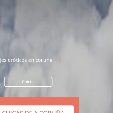
jes eróticos en coruna.
Chicos
S CHICAS DE A CORUÑA