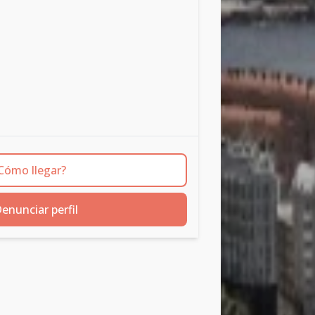
Cómo llegar?
enunciar perfil