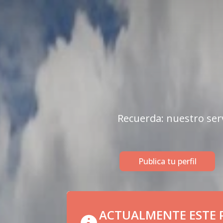
Recuerda: nuestro serv
Publica tu perfil
ACTUALMENTE ESTE P