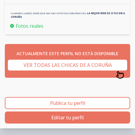
CUANDO LLAMES DIME QUE ME HAS VISTO EN
CORUÑACITAS
,
LA MEJOR WEB DE CITAS EN
A
CORUÑA
Fotos reales
ACTUALMENTE ESTE PERFIL NO ESTÁ DISPONIBLE
VER TODAS LAS CHICAS DE A CORUÑA
Publica tu perfil
Editar tu perfil