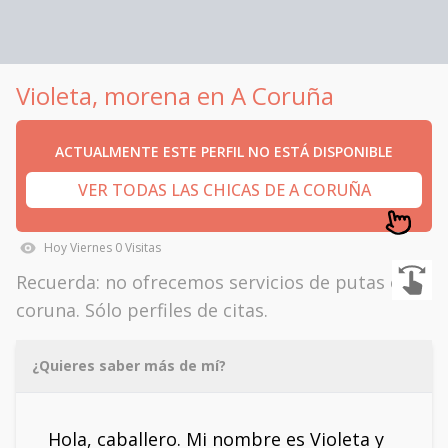
Violeta, morena en A Coruña
ACTUALMENTE ESTE PERFIL NO ESTÁ DISPONIBLE
VER TODAS LAS CHICAS DE A CORUÑA
Hoy
Viernes
0
Visitas
Recuerda: no ofrecemos servicios de putas en
coruna. Sólo perfiles de citas.
¿Quieres saber más de mí?
Hola, caballero. Mi nombre es Violeta y