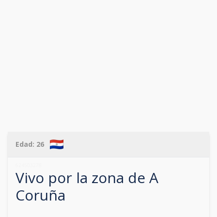
Edad:
26
624503278
Vivo por la zona de
A
Coruña