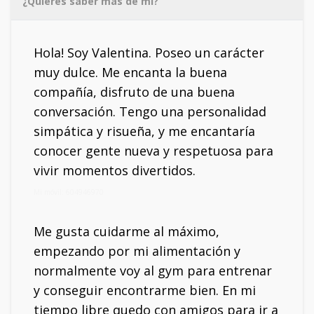
¿Quieres saber más de mí?
Hola! Soy Valentina. Poseo un carácter
muy dulce. Me encanta la buena
compañía, disfruto de una buena
conversación. Tengo una personalidad
simpática y risueña, y me encantaría
conocer gente nueva y respetuosa para
vivir momentos divertidos.
Mi móvil: 604946970
Me gusta cuidarme al máximo,
empezando por mi alimentación y
normalmente voy al gym para entrenar
y conseguir encontrarme bien. En mi
tiempo libre quedo con amigos para ir a