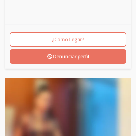
¿Cómo llegar?
Denunciar perfil