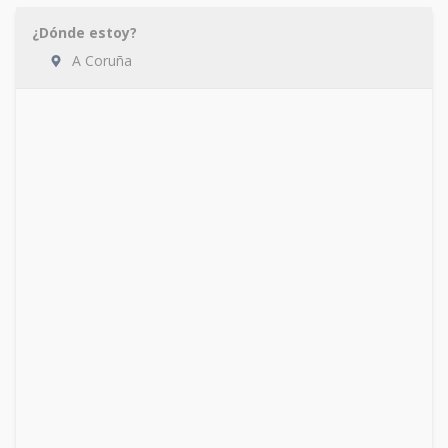
¿Dónde estoy?
A Coruña