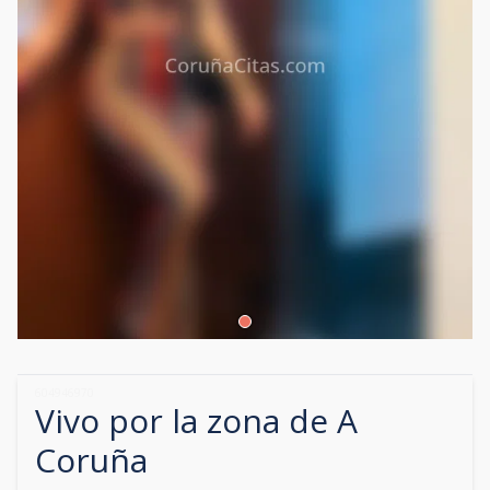
604946970
Vivo por la zona de
A
Coruña