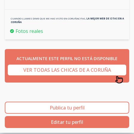
CUANDO LLAMES DIME QUE ME HAS VISTO EN
CORUÑACITAS
,
LA MEJOR WEB DE CITAS EN
A
CORUÑA
Fotos reales
ACTUALMENTE ESTE PERFIL NO ESTÁ DISPONIBLE
VER TODAS LAS CHICAS DE A CORUÑA
Publica tu perfil
Editar tu perfil