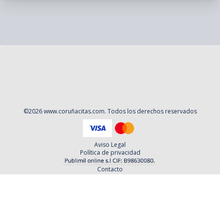
©
2026
www.coruñacitas.com
. Todos los derechos reservados
Aviso Legal
Política de privacidad
Contacto
Cookies
Contratación
Política y Procedimientos de Quejas